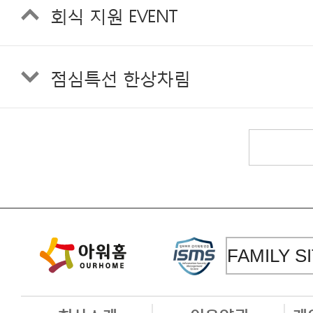
회식 지원 EVENT
점심특선 한상차림