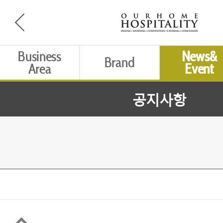
Business
News&
Brand
Area
Event
공지사항