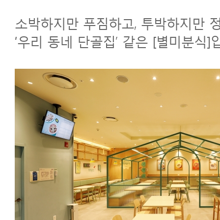
소박하지만 푸짐하고, 투박하지만 정
‘우리 동네 단골집’ 같은 [별미분식]