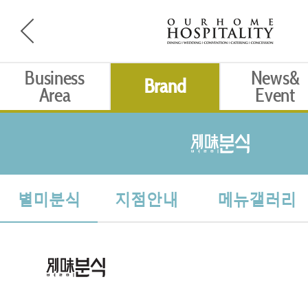
Business
News&
Brand
Area
Event
별미분식
지점안내
메뉴갤러리